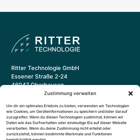
Ritter Technologie GmbH
Essener Straße 2-24
46047 Oberhausen
Telefon
(0208) 8596-230
Zustimmung verwalten
E-Mail
servicezentrale@rittec.de
Um dir ein optimales Erlebnis zu bieten, verwenden wir Technologien
wie Cookies, um Geräteinformationen zu speichern und/oder darauf
zuzugreifen. Wenn du diesen Technologien zustimmst, können wir
myiflow.de
Daten wie das Surfverhalten oder eindeutige IDs auf dieser Website
verarbeiten. Wenn du deine Zustimmung nicht erteilst oder
So funktioniert iflow
zurückziehst, können bestimmte Merkmale und Funktionen
FAQ
beeinträchtigt werden.