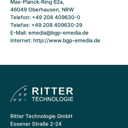
Max-Planck-Ring 62a,
46049 Oberhausen, NRW
Telefon: +49 208 409630-0
Telefax: +49 208 409630-29
E-Mail:
emedia@bgp-emedia.de
Internet:
http://www.bgp-emedia.de
Ritter Technologie GmbH
Essener Straße 2-24