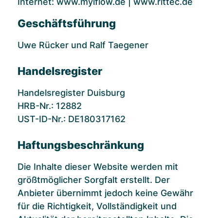
Internet:
www.myiflow.de
|
www.rittec.de
Geschäftsführung
Uwe Rücker und Ralf Taegener
Handelsregister
Handelsregister Duisburg
HRB-Nr.: 12882
UST-ID-Nr.: DE180317162
Haftungsbeschränkung
Die Inhalte dieser Website werden mit
größtmöglicher Sorgfalt erstellt. Der
Anbieter übernimmt jedoch keine Gewähr
für die Richtigkeit, Vollständigkeit und