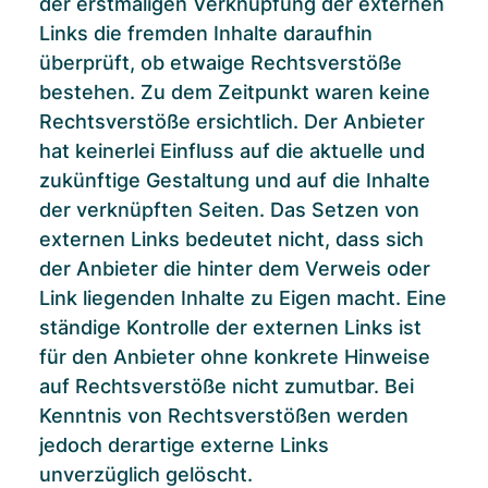
der erstmaligen Verknüpfung der externen
Links die fremden Inhalte daraufhin
überprüft, ob etwaige Rechtsverstöße
bestehen. Zu dem Zeitpunkt waren keine
Rechtsverstöße ersichtlich. Der Anbieter
hat keinerlei Einfluss auf die aktuelle und
zukünftige Gestaltung und auf die Inhalte
der verknüpften Seiten. Das Setzen von
externen Links bedeutet nicht, dass sich
der Anbieter die hinter dem Verweis oder
Link liegenden Inhalte zu Eigen macht. Eine
ständige Kontrolle der externen Links ist
für den Anbieter ohne konkrete Hinweise
auf Rechtsverstöße nicht zumutbar. Bei
Kenntnis von Rechtsverstößen werden
jedoch derartige externe Links
unverzüglich gelöscht.