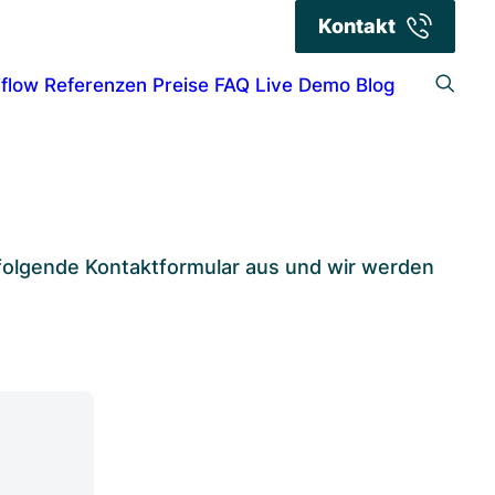
Kontakt
iflow
Referenzen
Preise
FAQ
Live Demo
Blog
s folgende Kontaktformular aus und wir werden