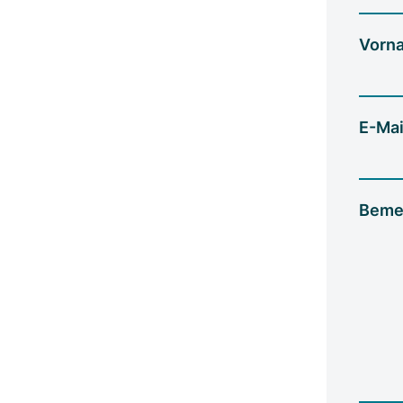
Vorn
E-Mai
Beme