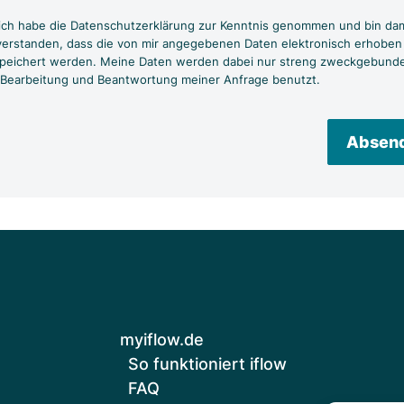
 ich habe die
Datenschutzerklärung
zur Kenntnis genommen und bin dam
verstanden, dass die von mir angegebenen Daten elektronisch erhoben
peichert werden. Meine Daten werden dabei nur streng zweckgebund
 Bearbeitung und Beantwortung meiner Anfrage benutzt.
lasse dieses Feld leer.
myiflow.de
So funktioniert iflow
FAQ