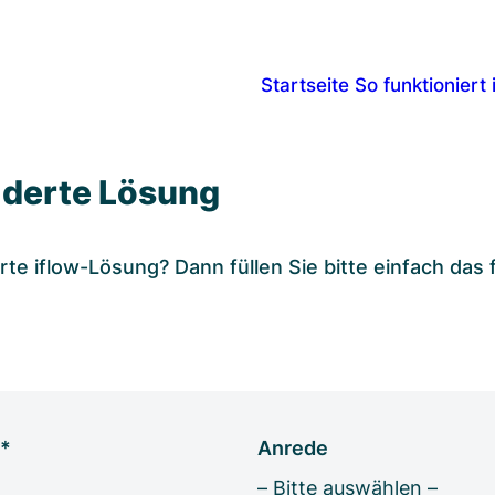
Startseite
So funktioniert 
iderte Lösung
rte iflow-Lösung? Dann füllen Sie bitte einfach da
a*
Anrede