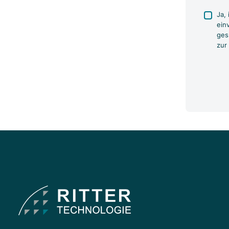
Ja,
ein
ges
zur
Bitte 